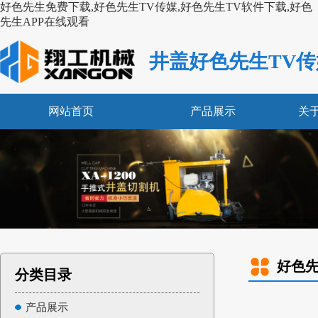
好色先生免费下载,好色先生TV传媒,好色先生TV软件下载,好色
先生APP在线观看
井盖好色先生TV传
网站首页
产品展示
关
好色先
分类目录
产品展示