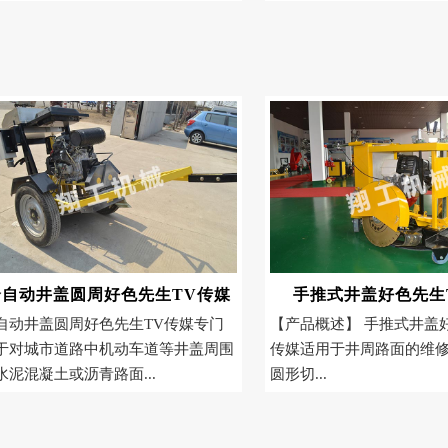
全自动井盖圆周好色先生TV传媒
手推式井盖好色先生
自动井盖圆周好色先生TV传媒专门
【产品概述】 手推式井盖
于对城市道路中机动车道等井盖周围
传媒适用于井周路面的维修
水泥混凝土或沥青路面...
圆形切...