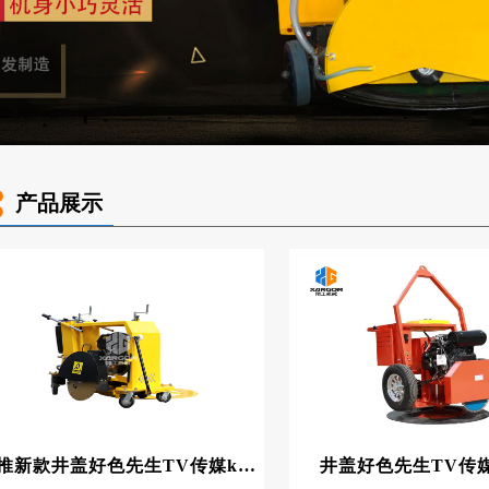
产品展示
手推新款井盖好色先生TV传媒kp1500
井盖好色先生TV传