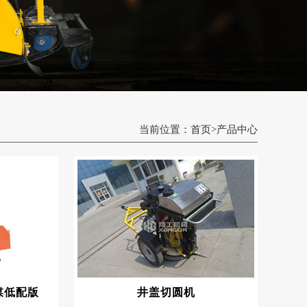
当前位置：
首页
>
产品中心
媒低配版
井盖切圆机