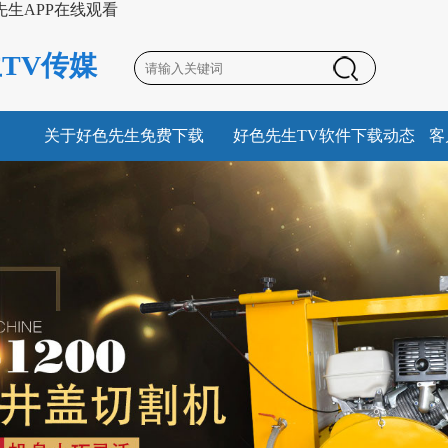
先生APP在线观看
TV传媒
关于好色先生免费下载
好色先生TV软件下载动态
客