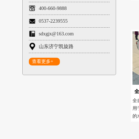
400-660-9888
0537-2239555
sdxgjx@163.com
山东济宁凯旋路
查看更多+
全
用
的