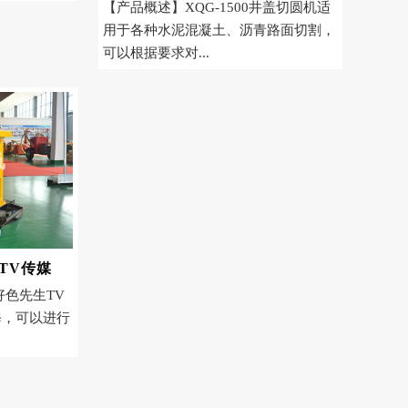
【产品概述】XQG-1500井盖切圆机适
用于各种水泥混凝土、沥青路面切割，
可以根据要求对...
TV传媒
好色先生TV
，可以进行