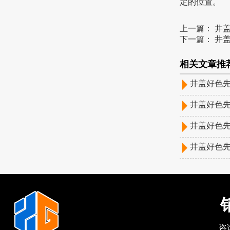
定的位置。
上一篇：
井
下一篇：
井
相关文章推荐
井盖好色先
井盖好色先
井盖好色先
井盖好色先
销
咨询