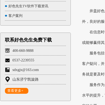
好色先生TV软件下载资讯
井盖好色
客户案列
外，良好的服
在信息时代
联系好色先生免费下载
或能够赢得其好
400-660-9888
服务包括
0537-2239555
客户疑问
sdxgjx@163.com
务就是要及时有
山东济宁凯旋路
服务作为
查看更多+
水平的提升