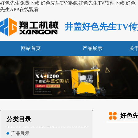
好色先生免费下载,好色先生TV传媒,好色先生TV软件下载,好色
先生APP在线观看
井盖好色先生TV传
网站首页
产品展示
关
好色先
分类目录
产品展示