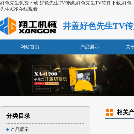
好色先生免费下载,好色先生TV传媒,好色先生TV软件下载,好色
先生APP在线观看
井盖好色先生TV传
网站首页
产品展示
关
相关
分类目录
产品展示