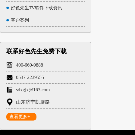
好色先生TV软件下载资讯
客户案列
联系好色先生免费下载
400-660-9888
0537-2239555
sdxgjx@163.com
山东济宁凯旋路
查看更多+