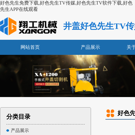
好色先生免费下载,好色先生TV传媒,好色先生TV软件下载,好色
先生APP在线观看
井盖好色先生TV传
网站首页
产品展示
关
好色先
分类目录
产品展示