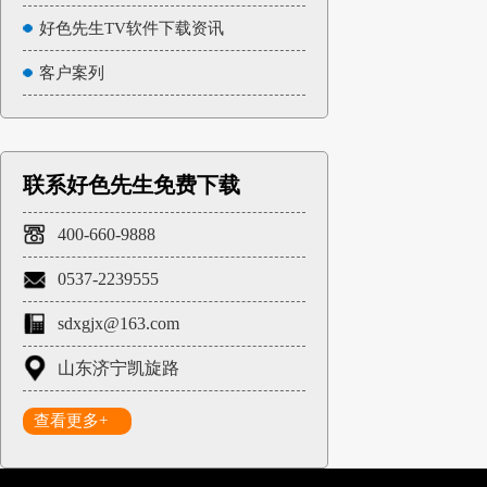
好色先生TV软件下载资讯
客户案列
联系好色先生免费下载
400-660-9888
0537-2239555
sdxgjx@163.com
山东济宁凯旋路
查看更多+